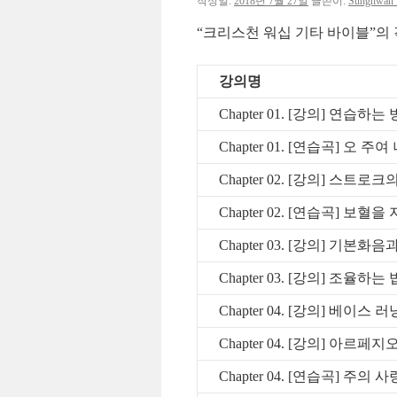
작성일:
2018년 7월 27일
글쓴이:
Sunghwan
“크리스천 워십 기타 바이블”의 
강의명
Chapter 01. [강의] 연습하는
Chapter 01. [연습곡] 오 
Chapter 02. [강의] 스트
Chapter 02. [연습곡] 보혈을
Chapter 03. [강의] 기본
Chapter 03. [강의] 조율하는 
Chapter 04. [강의] 베이스 러
Chapter 04. [강의] 아르페지
Chapter 04. [연습곡] 주의 