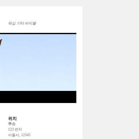
워십 기타 바이블
위치
주소
123 번지
서울시, 12345