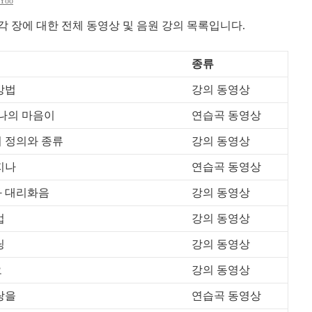
 Yoo
각 장에 대한 전체 동영상 및 음원 강의 목록입니다.
종류
 방법
강의 동영상
주여 나의 마음이
연습곡 동영상
로크의 정의와 종류
강의 동영상
 지나
연습곡 동영상
화음과 대리화음
강의 동영상
법
강의 동영상
닝
강의 동영상
오
강의 동영상
사랑을
연습곡 동영상