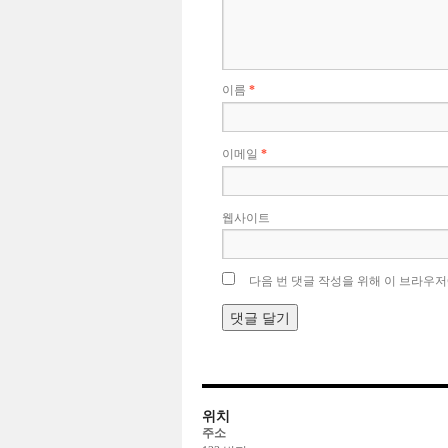
이름
*
이메일
*
웹사이트
다음 번 댓글 작성을 위해 이 브라우저
위치
주소