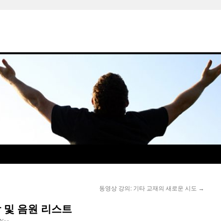
동영상 강의: 기타 교재의 새로운 시도
→
 및 음원 리스트