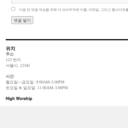
다음 번 댓글 작성을 위해 이 브라우저에 이름, 이메일, 그리고 웹사이트
위치
주소
123 번지
서울시, 12345
시간
월요일—금요일: 9:00AM–5:00PM
토요일 & 일요일: 11:00AM–3:00PM
High Worship