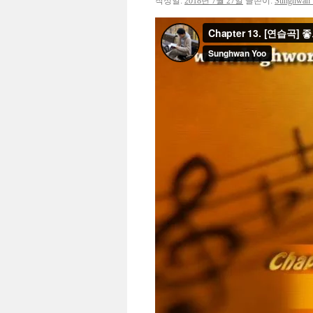
작성일:
2018년 7월 27일
글쓴이:
Sunghwan