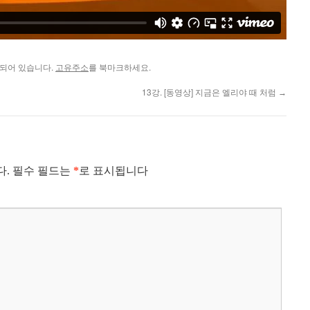
되어 있습니다.
고유주소
를 북마크하세요.
13강. [동영상] 지금은 엘리야 때 처럼
→
다.
필수 필드는
*
로 표시됩니다