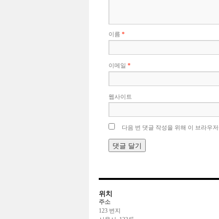
이름
*
이메일
*
웹사이트
다음 번 댓글 작성을 위해 이 브라우저
위치
주소
123 번지