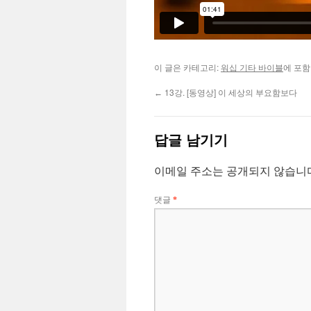
이 글은 카테고리:
워십 기타 바이블
에 포함
13강. [동영상] 이 세상의 부요함보다
←
답글 남기기
이메일 주소는 공개되지 않습니
댓글
*