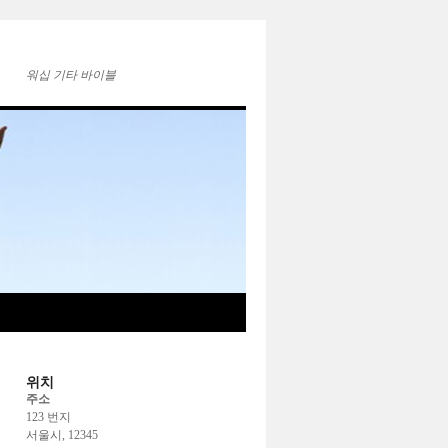
워십 기타 바이블
위치
주소
123 번지
서울시, 12345