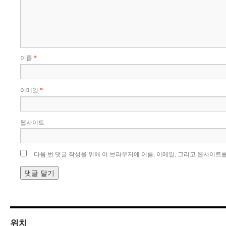
이름
*
이메일
*
웹사이트
다음 번 댓글 작성을 위해 이 브라우저에 이름, 이메일, 그리고 웹사이트
위치