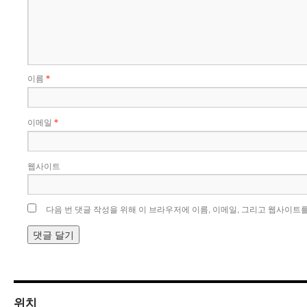
이름
*
이메일
*
웹사이트
다음 번 댓글 작성을 위해 이 브라우저에 이름, 이메일, 그리고 웹사이트
위치