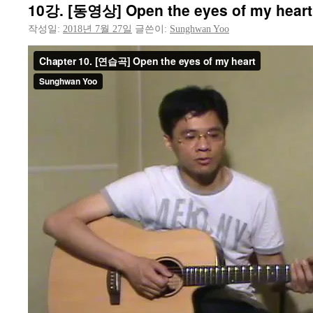
10강. [동영상] Open the eyes of my heart
작성일:
2018년 7월 27일
글쓴이:
Sunghwan Yoo