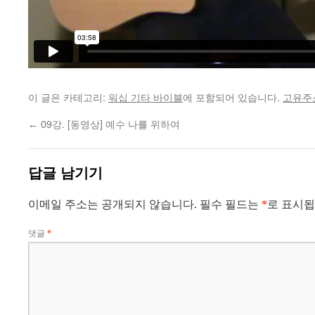
이 글은 카테고리:
워십 기타 바이블
에 포함되어 있습니다.
고유주
09강. [동영상] 예수 나를 위하여
←
답글 남기기
이메일 주소는 공개되지 않습니다.
필수 필드는
*
로 표시
댓글
*