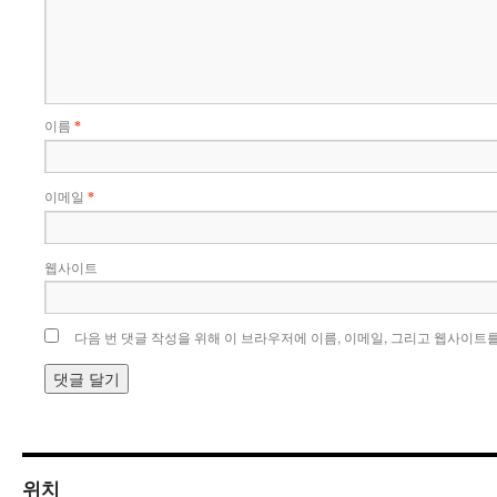
이름
*
이메일
*
웹사이트
다음 번 댓글 작성을 위해 이 브라우저에 이름, 이메일, 그리고 웹사이트
위치