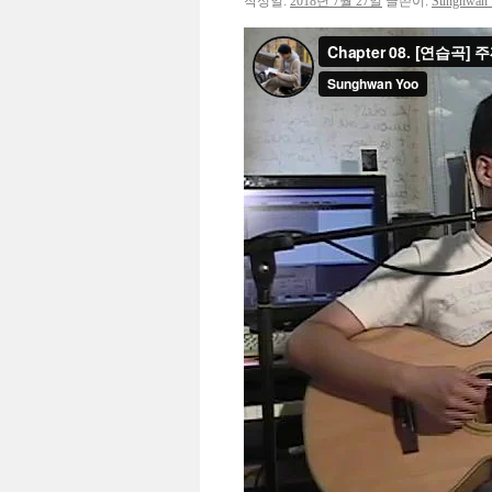
작성일:
2018년 7월 27일
글쓴이:
Sunghwan