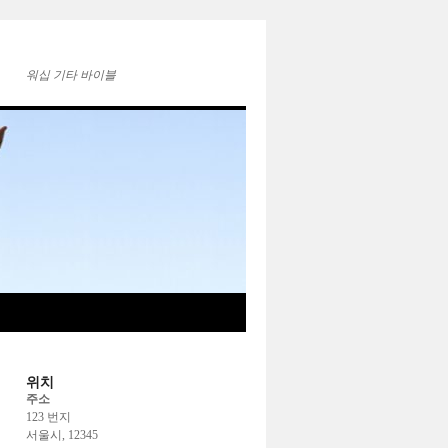
워십 기타 바이블
위치
주소
123 번지
서울시, 12345