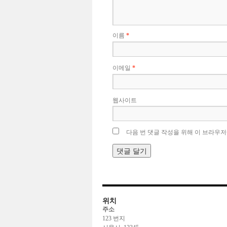
이름
*
이메일
*
웹사이트
다음 번 댓글 작성을 위해 이 브라우저
위치
주소
123 번지