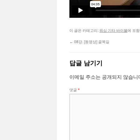
이 글은 카테고리:
워십 기타 바이블
에 포함
08강. [동영상] 골목길
←
답글 남기기
이메일 주소는 공개되지 않습니
댓글
*