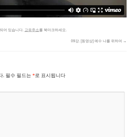
되어 있습니다.
고유주소
를 북마크하세요.
09강. [동영상] 예수 나를 위하여
→
다.
필수 필드는
*
로 표시됩니다