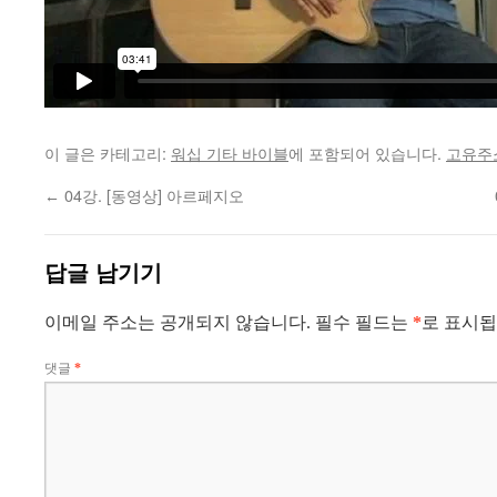
이 글은 카테고리:
워십 기타 바이블
에 포함되어 있습니다.
고유주
04강. [동영상] 아르페지오
←
답글 남기기
이메일 주소는 공개되지 않습니다.
필수 필드는
*
로 표시
댓글
*