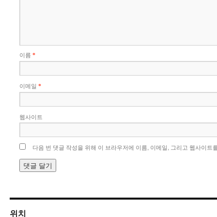
이름
*
이메일
*
웹사이트
다음 번 댓글 작성을 위해 이 브라우저에 이름, 이메일, 그리고 웹사이트
위치