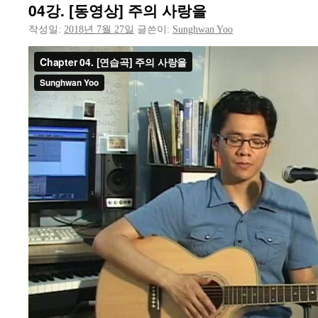
04강. [동영상] 주의 사랑을
작성일:
2018년 7월 27일
글쓴이:
Sunghwan Yoo